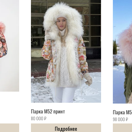
Парка M52 принт
Парка M5
80 000
₽
98 000
₽
Подробнее