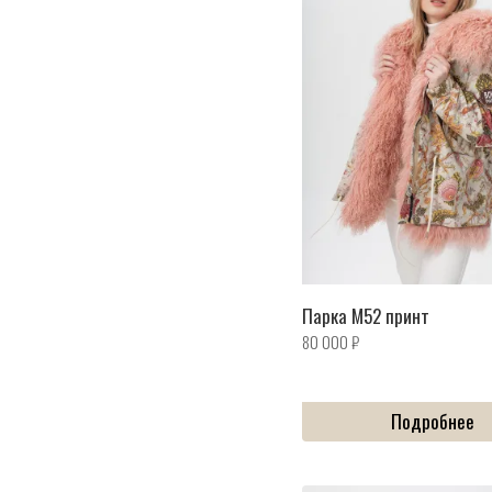
Парка M52 принт
80 000
₽
Подробнее