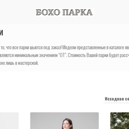
и
то, что все парки шьются под заказ! Модели представленные в каталоге я
являются минимальным значением “ОТ”. Стоимость Вашей парки будет расс
но лишь в мастерской.