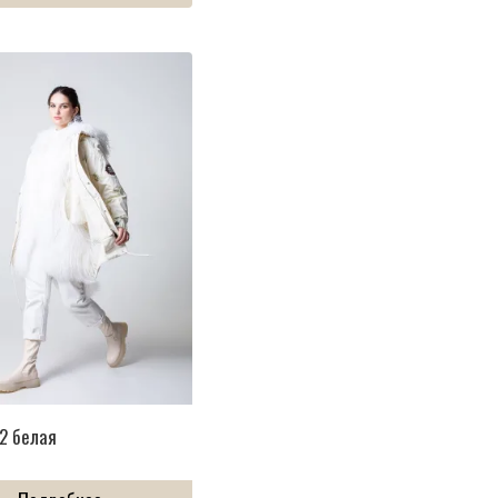
2 белая