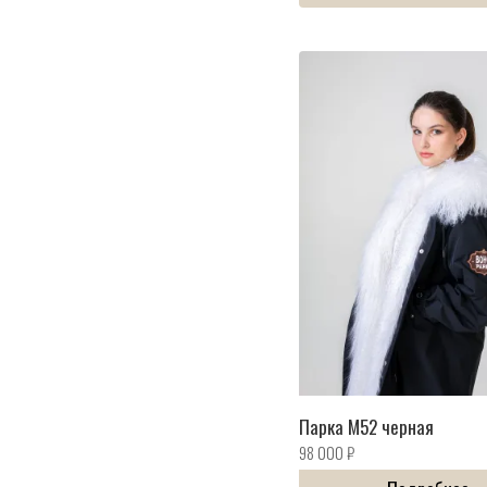
Парка M52 черная
98 000
₽