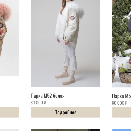
Парка M52 белая
Парка M5
80 000
₽
80 000
₽
Подробнее