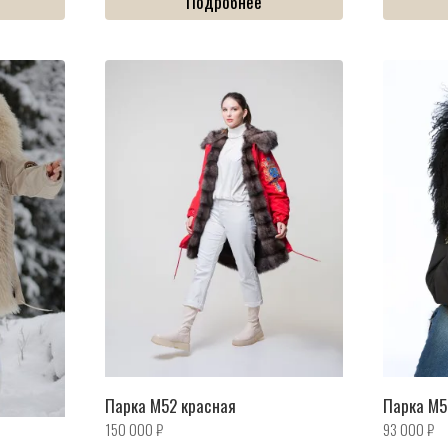
Подробнее
Парка M52 красная
Парка M5
150 000
₽
93 000
₽