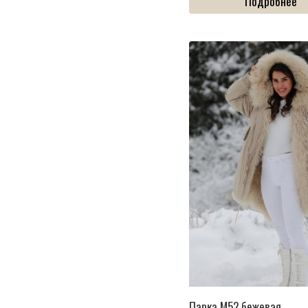
Подробнее
Парка M52 бежевая