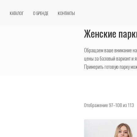
Перейти
к
КАТАЛОГ
О БРЕНДЕ
КОНТАКТЫ
содержанию
Женские парк
Обращаем ваше внимание на 
цены за базовый вариант и 
Примерить готовую парку мож
Отображение 97–108 из 113