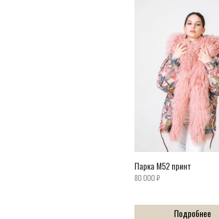
Парка M52 принт
80 000
₽
Подробнее