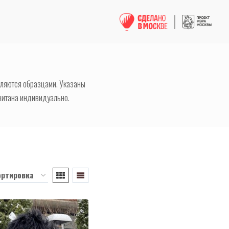
вляются образцами. Указаны
читана индивидуально.