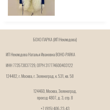
БОХО ПАРКА (ИП Неклюдова)
ИП Неклюдова Наталья Ивановна BOHO-PARKA
ИНН 773573837729, ОГРН 317774600403122
124482, г. Москва, г. Зеленоград, к. 531, кв. 58
124460, Москва, Зеленоград,
проезд 4807, д. 3, стр. 8
+7 (915) 406-23-43