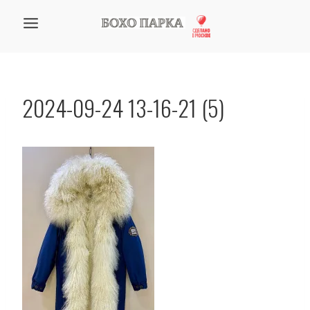
Перейти
к
содержанию
2024-09-24 13-16-21 (5)